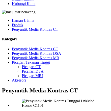
Hubungi Kami
Laman Utama
Produk
Penyuntik Media Kontras CT
Kategori
Penyuntik Media Kontras CT
Penyuntik Media Kontras DSA
Penyuntik Media Kontras MR
Picagari Tekanan Tinggi
Picagari CT
Picagari DSA
Picagari MRI
Aksesori
Penyuntik Media Kontras CT