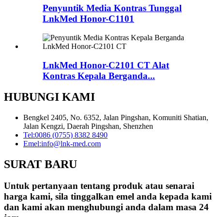
Penyuntik Media Kontras Tunggal
LnkMed Honor-C1101
LnkMed Honor-C2101 CT Alat
Kontras Kepala Berganda...
HUBUNGI KAMI
Bengkel 2405, No. 6352, Jalan Pingshan, Komuniti Shatian,
Jalan Kengzi, Daerah Pingshan, Shenzhen
Tel:
0086 (0755) 8382 8490
Emel:
info@lnk-med.com
SURAT BARU
Untuk pertanyaan tentang produk atau senarai
harga kami, sila tinggalkan emel anda kepada kami
dan kami akan menghubungi anda dalam masa 24