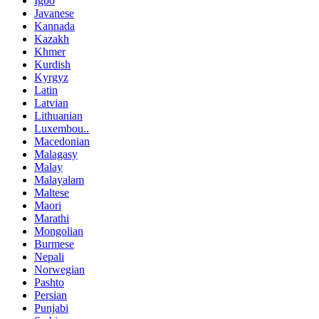
Igbo
Javanese
Kannada
Kazakh
Khmer
Kurdish
Kyrgyz
Latin
Latvian
Lithuanian
Luxembou..
Macedonian
Malagasy
Malay
Malayalam
Maltese
Maori
Marathi
Mongolian
Burmese
Nepali
Norwegian
Pashto
Persian
Punjabi