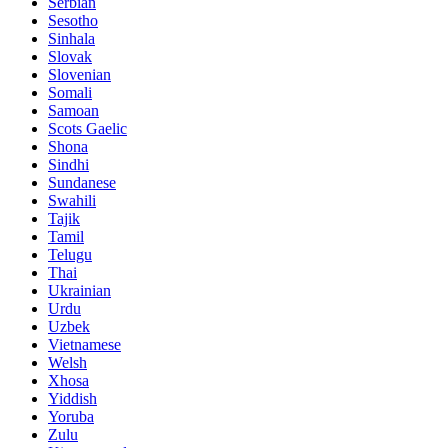
Serbian
Sesotho
Sinhala
Slovak
Slovenian
Somali
Samoan
Scots Gaelic
Shona
Sindhi
Sundanese
Swahili
Tajik
Tamil
Telugu
Thai
Ukrainian
Urdu
Uzbek
Vietnamese
Welsh
Xhosa
Yiddish
Yoruba
Zulu