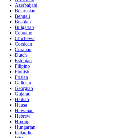
Azerbaijani
Belarusian
Bengali
Bosnian
Bulgarian
Cebuano
Chichewa
Corsican
Croatian
Dutch
Estonian
Filipino
Finnish
Frisian
Galician
Georgian
Gujarati
Haitian
Hausa
Hawaiian
Hebrew
Hmong
Hungarian
Icelandic