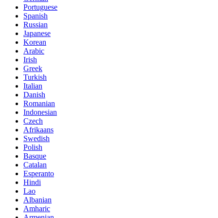
Portuguese
Spanish
Russian
Japanese
Korean
Arabic
Irish
Greek
Turkish
Italian
Danish
Romanian
Indonesian
Czech
Afrikaans
Swedish
Polish
Basque
Catalan
Esperanto
Hindi
Lao
Albanian
Amharic
Armenian