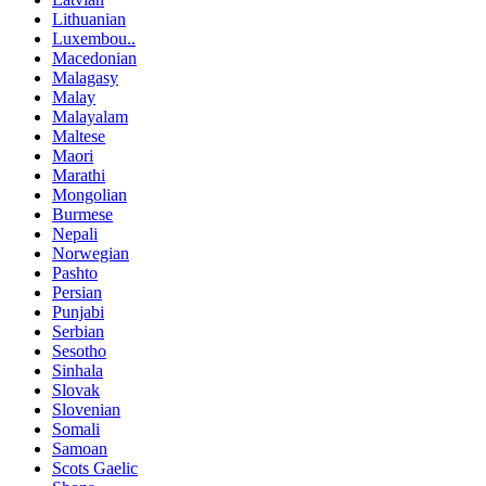
Lithuanian
Luxembou..
Macedonian
Malagasy
Malay
Malayalam
Maltese
Maori
Marathi
Mongolian
Burmese
Nepali
Norwegian
Pashto
Persian
Punjabi
Serbian
Sesotho
Sinhala
Slovak
Slovenian
Somali
Samoan
Scots Gaelic