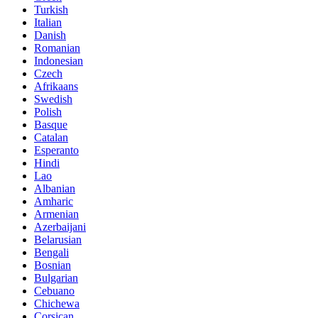
Turkish
Italian
Danish
Romanian
Indonesian
Czech
Afrikaans
Swedish
Polish
Basque
Catalan
Esperanto
Hindi
Lao
Albanian
Amharic
Armenian
Azerbaijani
Belarusian
Bengali
Bosnian
Bulgarian
Cebuano
Chichewa
Corsican