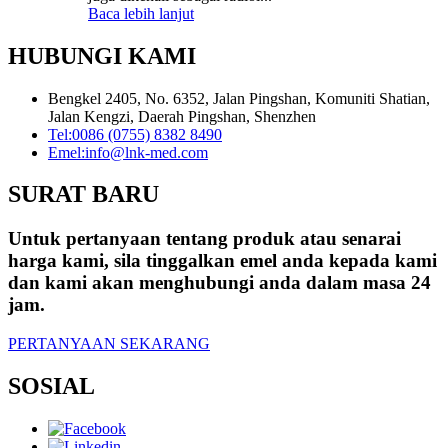
Baca lebih lanjut
HUBUNGI KAMI
Bengkel 2405, No. 6352, Jalan Pingshan, Komuniti Shatian,
Jalan Kengzi, Daerah Pingshan, Shenzhen
Tel:
0086 (0755) 8382 8490
Emel:
info@lnk-med.com
SURAT BARU
Untuk pertanyaan tentang produk atau senarai
harga kami, sila tinggalkan emel anda kepada kami
dan kami akan menghubungi anda dalam masa 24
jam.
PERTANYAAN SEKARANG
SOSIAL