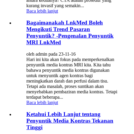
antara keduanya? CTA adalah prosedur yang
kurang invasif yang semakin...
Baca lebih lanjut
Bagaimanakah LnkMed Boleh
Mengikuti Trend Pasaran
Penyuntik? -Pengenalan Penyuntik
MRI LnkMed
oleh admin pada 23-11-16
Hari ini kita akan fokus pada memperkenalkan
penyuntik media kontras MRI kita. Kita tahu
bahawa penyuntik media kontras digunakan
untuk menyuntik agen kontras bagi
meningkatkan darah dan perfusi dalam tisu.
Tetapi ada masalah, proses suntikan akan
menyebabkan pembaziran media kontras. Tetapi
terdapat beberapa...
Baca lebih lanjut
Ketahui Lebih Lanjut tentang
Penyuntik Media Kontras Tekanan
Tinggi