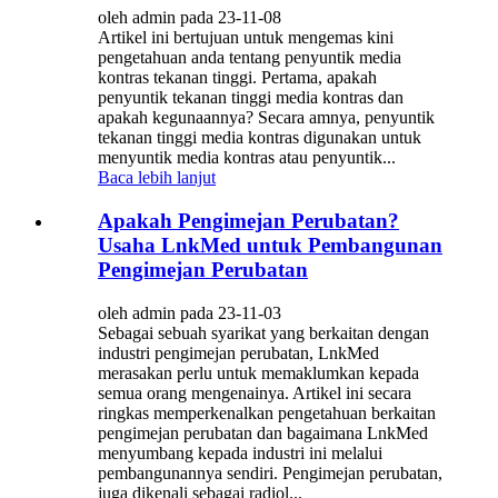
oleh admin pada 23-11-08
Artikel ini bertujuan untuk mengemas kini
pengetahuan anda tentang penyuntik media
kontras tekanan tinggi. Pertama, apakah
penyuntik tekanan tinggi media kontras dan
apakah kegunaannya? Secara amnya, penyuntik
tekanan tinggi media kontras digunakan untuk
menyuntik media kontras atau penyuntik...
Baca lebih lanjut
Apakah Pengimejan Perubatan?
Usaha LnkMed untuk Pembangunan
Pengimejan Perubatan
oleh admin pada 23-11-03
Sebagai sebuah syarikat yang berkaitan dengan
industri pengimejan perubatan, LnkMed
merasakan perlu untuk memaklumkan kepada
semua orang mengenainya. Artikel ini secara
ringkas memperkenalkan pengetahuan berkaitan
pengimejan perubatan dan bagaimana LnkMed
menyumbang kepada industri ini melalui
pembangunannya sendiri. Pengimejan perubatan,
juga dikenali sebagai radiol...