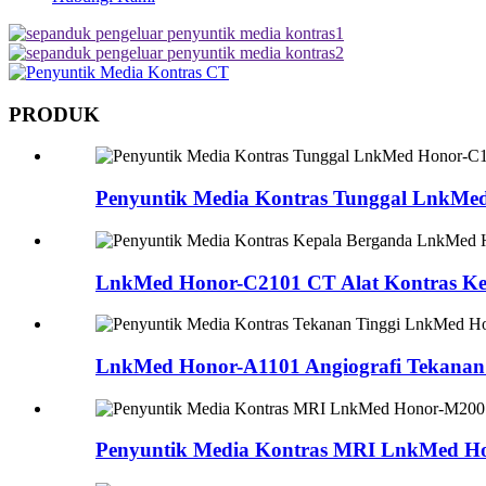
PRODUK
Penyuntik Media Kontras Tunggal LnkMe
LnkMed Honor-C2101 CT Alat Kontras Kep
LnkMed Honor-A1101 Angiografi Tekanan T
Penyuntik Media Kontras MRI LnkMed H