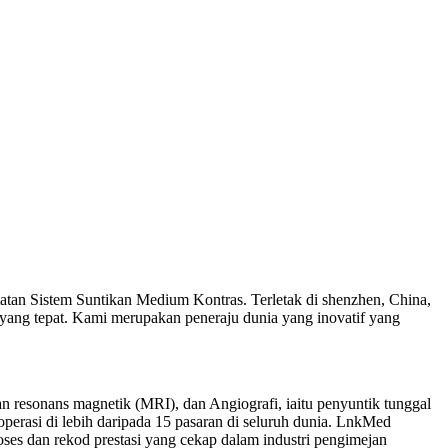
an Sistem Suntikan Medium Kontras. Terletak di shenzhen, China,
ang tepat. Kami merupakan peneraju dunia yang inovatif yang
 resonans magnetik (MRI), dan Angiografi, iaitu penyuntik tunggal
perasi di lebih daripada 15 pasaran di seluruh dunia. LnkMed
es dan rekod prestasi yang cekap dalam industri pengimejan