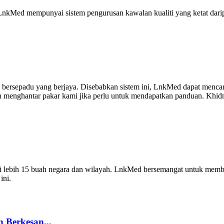
LnkMed mempunyai sistem pengurusan kawalan kualiti yang ketat darip
bersepadu yang berjaya. Disebabkan sistem ini, LnkMed dapat mencar
 menghantar pakar kami jika perlu untuk mendapatkan panduan. Khidm
 di lebih 15 buah negara dan wilayah. LnkMed bersemangat untuk mem
ini.
 Berkesan...