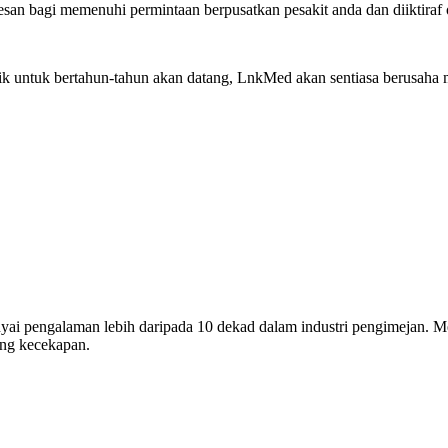
an bagi memenuhi permintaan berpusatkan pesakit anda dan diiktiraf ol
aik untuk bertahun-tahun akan datang, LnkMed akan sentiasa berusaha
pengalaman lebih daripada 10 dekad dalam industri pengimejan. Mer
ang kecekapan.