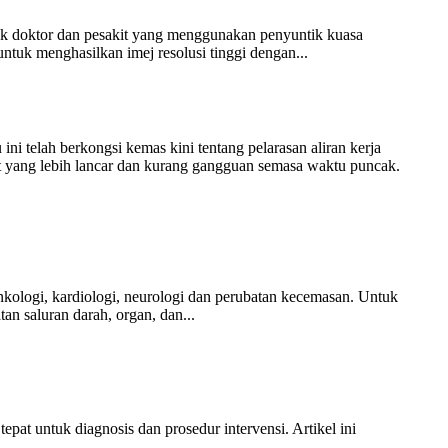
k doktor dan pesakit yang menggunakan penyuntik kuasa
tuk menghasilkan imej resolusi tinggi dengan...
telah berkongsi kemas kini tentang pelarasan aliran kerja
 yang lebih lancar dan kurang gangguan semasa waktu puncak.
kologi, kardiologi, neurologi dan perubatan kecemasan. Untuk
n saluran darah, organ, dan...
at untuk diagnosis dan prosedur intervensi. Artikel ini