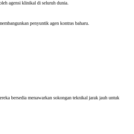
eh agensi klinikal di seluruh dunia.
 membangunkan penyuntik agen kontras baharu.
eka bersedia menawarkan sokongan teknikal jarak jauh untuk