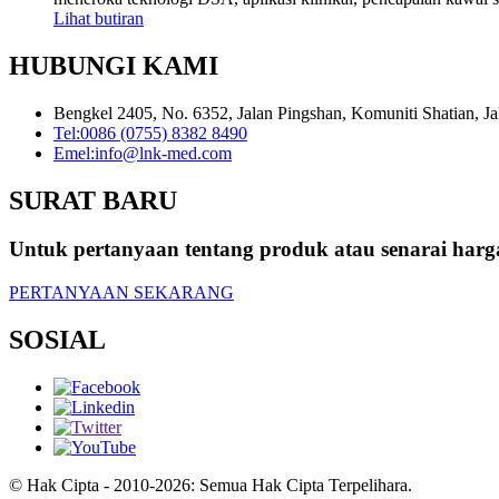
Lihat butiran
HUBUNGI KAMI
Bengkel 2405, No. 6352, Jalan Pingshan, Komuniti Shatian, J
Tel:
0086 (0755) 8382 8490
Emel:
info@lnk-med.com
SURAT BARU
Untuk pertanyaan tentang produk atau senarai har
PERTANYAAN SEKARANG
SOSIAL
© Hak Cipta - 2010-2026: Semua Hak Cipta Terpelihara.