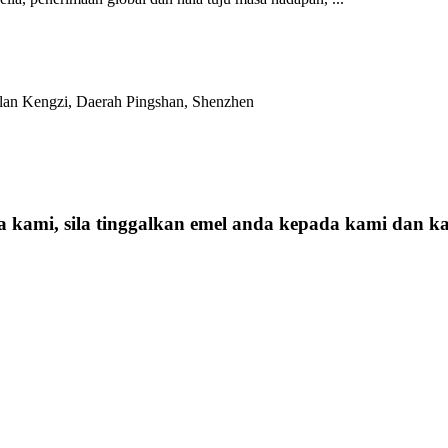
alan Kengzi, Daerah Pingshan, Shenzhen
ga kami, sila tinggalkan emel anda kepada kami dan