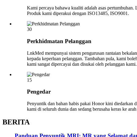
Kami percaya bahawa kualiti adalah asas pertumbuhan. 
Produk kami diperakui dengan ISO13485, ISO9001.
30
Perkhidmatan Pelanggan
LnkMed mempunyai sistem pengurusan rantaian bekalan 
kepada keperluan pelanggan. Tambahan pula, kami boleh
kami sangat dipercayai dan disukai oleh pelanggan kami.
15
Pengedar
Penyuntik dan bahan habis pakai Honor kini diedarkan
kami di seluruh dunia dan sedang berusaha keras ke arah 
BERITA
Panduan Penyuntik MRI: MR yang Selamat dan