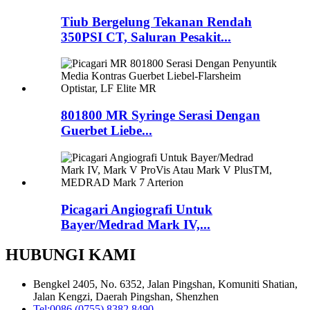
Tiub Bergelung Tekanan Rendah
350PSI CT, Saluran Pesakit...
801800 MR Syringe Serasi Dengan
Guerbet Liebe...
Picagari Angiografi Untuk
Bayer/Medrad Mark IV,...
HUBUNGI KAMI
Bengkel 2405, No. 6352, Jalan Pingshan, Komuniti Shatian,
Jalan Kengzi, Daerah Pingshan, Shenzhen
Tel:
0086 (0755) 8382 8490