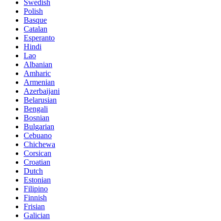
Swedish
Polish
Basque
Catalan
Esperanto
Hindi
Lao
Albanian
Amharic
Armenian
Azerbaijani
Belarusian
Bengali
Bosnian
Bulgarian
Cebuano
Chichewa
Corsican
Croatian
Dutch
Estonian
Filipino
Finnish
Frisian
Galician