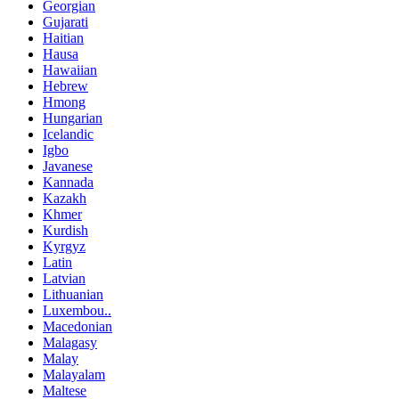
Georgian
Gujarati
Haitian
Hausa
Hawaiian
Hebrew
Hmong
Hungarian
Icelandic
Igbo
Javanese
Kannada
Kazakh
Khmer
Kurdish
Kyrgyz
Latin
Latvian
Lithuanian
Luxembou..
Macedonian
Malagasy
Malay
Malayalam
Maltese