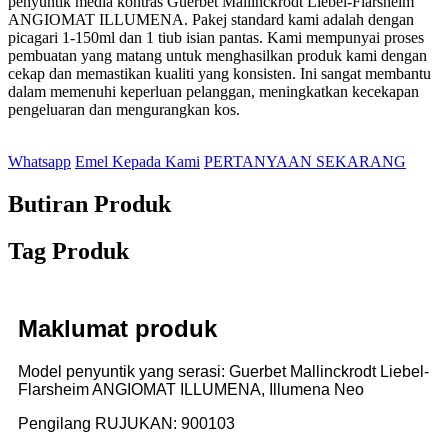
penyuntik media kontras Guerbet Mallinckrodt Liebel-Flarsheim
ANGIOMAT ILLUMENA. Pakej standard kami adalah dengan
picagari 1-150ml dan 1 tiub isian pantas. Kami mempunyai proses
pembuatan yang matang untuk menghasilkan produk kami dengan
cekap dan memastikan kualiti yang konsisten. Ini sangat membantu
dalam memenuhi keperluan pelanggan, meningkatkan kecekapan
pengeluaran dan mengurangkan kos.
Whatsapp
Emel Kepada Kami
PERTANYAAN SEKARANG
Butiran Produk
Tag Produk
Maklumat produk
Model penyuntik yang serasi: Guerbet Mallinckrodt Liebel-
Flarsheim ANGIOMAT ILLUMENA, Illumena Neo
Pengilang RUJUKAN: 900103