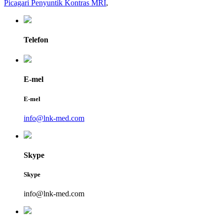
Picagari Penyuntik Kontras MRI
,
Telefon
E-mel
E-mel
info@lnk-med.com
Skype
Skype
info@lnk-med.com