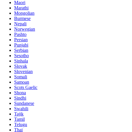
Maori
Marathi
Mongolian
Burmese
Nepali
Norwegian
Pashto
Persian
Punjabi
Serbian
Sesotho
Sinhala
Slovak
Slovenian
Somali
Samoan
Scots Gaelic
Shona
Sindhi
Sundanese
Swahili
Tajik
Tamil
Telugu
Thai